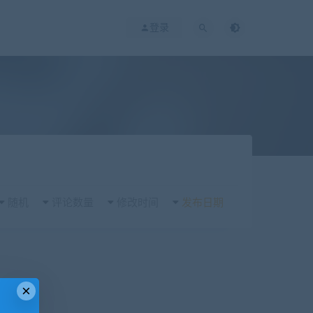
登录
随机
评论数量
修改时间
发布日期
×