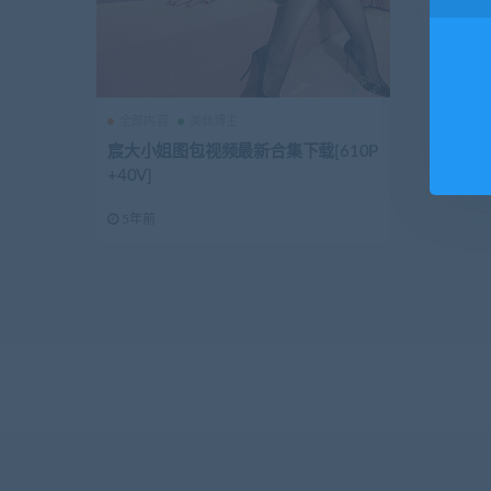
全部内容
美丝博主
宸大小姐图包视频最新合集下载[610P
+40V]
5年前