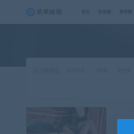
首页
姐姐圈
微密圈
分类筛选
全部内容
小姐姐
微密圈