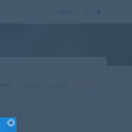
登录
随机
评论数量
修改时间
发布日期
×