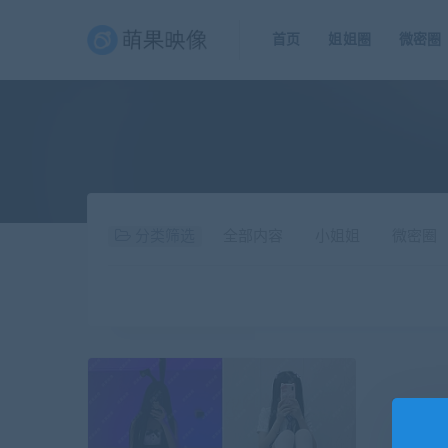
首页
姐姐圈
微密圈
分类筛选
全部内容
小姐姐
微密圈