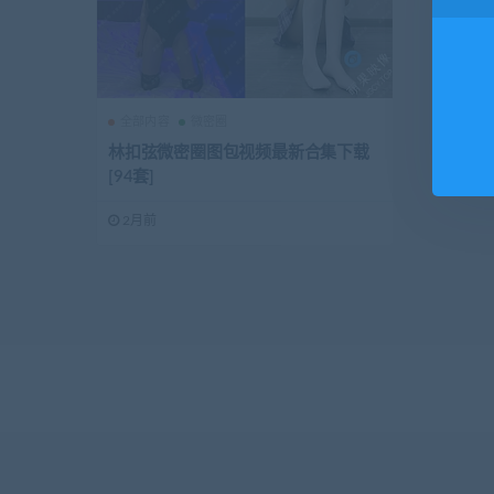
全部内容
微密圈
林扣弦微密圈图包视频最新合集下载
[94套]
2月前