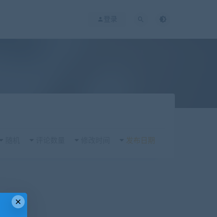
登录
随机
评论数量
修改时间
发布日期
×