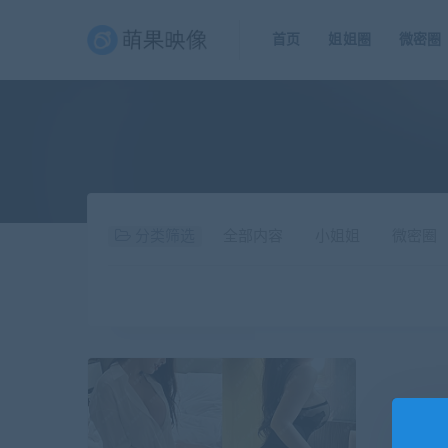
首页
姐姐圈
微密圈
分类筛选
全部内容
小姐姐
微密圈