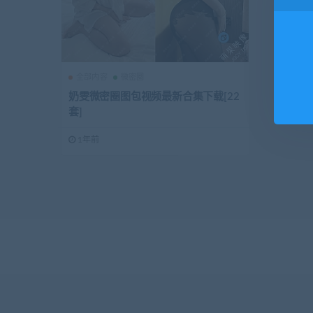
全部内容
微密圈
奶雯微密圈图包视频最新合集下载[22
套]
1年前