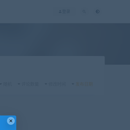
登录
随机
评论数量
修改时间
发布日期
×