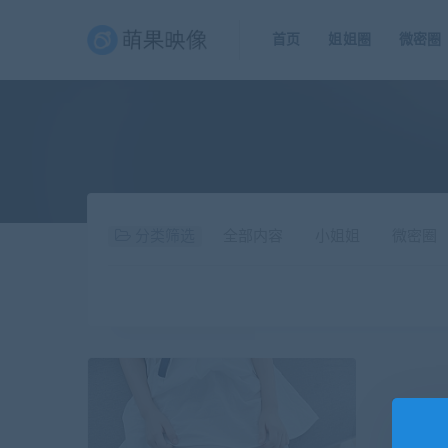
首页
姐姐圈
微密圈
分类筛选
全部内容
小姐姐
微密圈