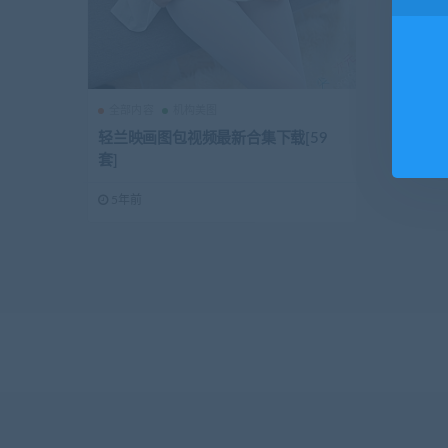
全部内容
机构美图
轻兰映画图包视频最新合集下载[59
套]
5年前