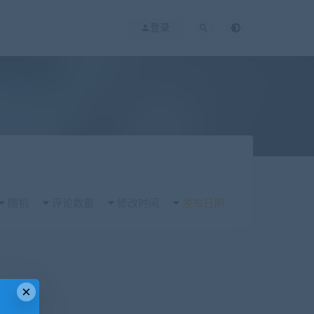
登录
随机
评论数量
修改时间
发布日期
×