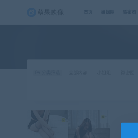
首页
姐姐圈
微密圈
分类筛选
全部内容
小姐姐
微密圈