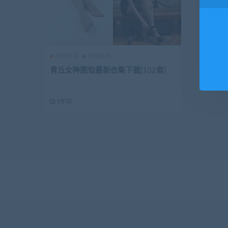
全部内容
机构美图
青丘女神图包最新合集下载[102套]
5年前