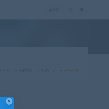
登录
随机
评论数量
修改时间
发布日期
×