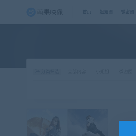
首页
姐姐圈
微密圈
分类筛选
全部内容
小姐姐
微密圈