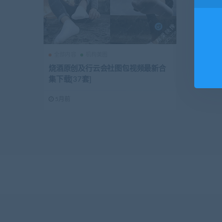
全部内容
机构美图
烧酒原创及行云会社图包视频最新合
集下载[37套]
5月前