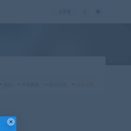
登录
随机
评论数量
修改时间
发布日期
×