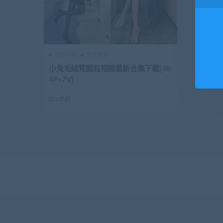
全部内容
美丝博主
小兔毛绒茸图包视频最新合集下载[48
4P+7V]
4年前