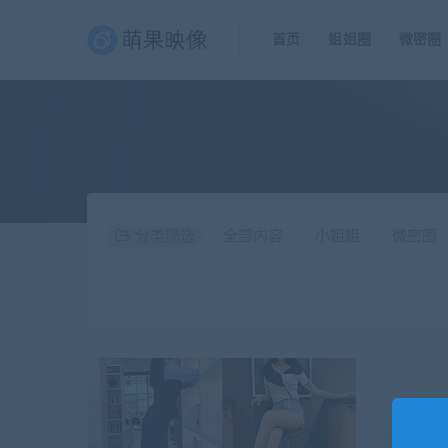
首页
姐姐圈
微密圈
分类筛选
全部内容
小姐姐
微密圈