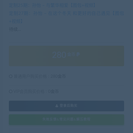
定制25期：孙怡 – 与繁华相爱【图包+视频】
定制27期：孙怡 – 在这个冬天 和更好的自己遇见【图包
+视频】
待续…
280
金币
普通用户购买价格 :
280金币
VIP会员购买价格 :
0金币
登录后购买
失效反馈&常见问题&解压教程