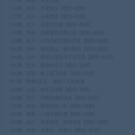
175期：筱嫣 – 余生长甜
176期：彤彤 – 平安喜乐【图包+视频】
177期：点点 – 心有萌虎【图包+视频】
178期：文文 – 海蓝时见鲸【图包+视频】
179期：苏瑶 – 残阳里的怦然心动【图包+视频】
180期：丸子 – 心中仍有花落的声音【图包+视频】
181期：彤彤 – 满目青山，载月明归【图包+视频】
184期：点点 – 愿你认真生活不负可爱【图包+视频】
185期：文文 – 甜甜的冬日【图包+视频】
186期：苏瑶 – 檐上落下的星【图包+视频】
187期：野鹿&乐乐 – 掀起了万般波澜
188期：小昭 – 快乐且洒脱【图包+视频】
189期：贝贝 – 不期而遇的惊喜【图包+视频】
191期：彤彤 – 解锁新的一年【图包+视频】
192期：薄荷 – 一场不期而遇【图包+视频】
193期：点点 – 岁末将至，敬颂冬绥【图包+视频】
194期：苏瑶 – 多喜乐，长安宁【图包+视频】