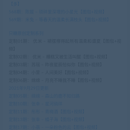
【多】
568期：陈媛 – 琐碎里深埋的小星光【图包+视频】
569期：米兔 – 等春天的温柔长满枝头【图包+视频】
只糖原创定制系列
定制01期： 优米 – 裙摆撑得起所有温柔和盛夏【图包+视
频】
定制02期： 优米 – 糟糕又被生活叫醒【图包+视频】
定制03期：苏瑶 – 昨夜星辰恰似你【图包+视频】
定制04期：小萱 – 人间美好【图包+视频】
定制06期：绵绵 – 月亮不睡我不睡【图包+视频】
2021年9月29日更新
定制05期：绵绵 – 森山的鹿不知归路
定制10期：张幸 – 星河徜徉
定制11期：彤彤 – 青梅酒【图包+视频】
定制13期：张幸 – 橘子海【图包+视频】
定制17期：小蓓 – 一朵粉色的云【图包+视频】