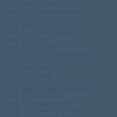
419期：婧琪 – 希望生活有惊喜
433期：小语 – 与夏天的拥抱【图包+视频】
437期：泳孜 – 薄荷冰水
441期：薛睛 – 夏日人间【图包+视频】
450期：小语 – 八月你好【图包+视频】
451期：孙怡 – 时光与花
453期：泳孜 – 一个甜甜的梦
457期：小美 – 一个下午全是美好【图包+视频】
465期：孙怡 – 初秋总是温柔的
471期：张幸 – 脸颊红红
483期：双双 – 花季雨季
492期：陆佳 – 时光深处
496期：姗姗&林恬 – 相离莫相忘【图包+视频】
497期：孙怡 – 最好的时光在路上
500期：丸子 – 秋日薄暮【图包+视频】
504期：小美 – 温柔的好天气【图包+视频】