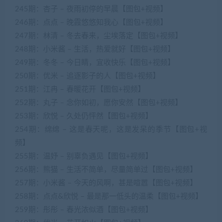
245期：杏子 – 夜雨初停的早晨【图包+视频】
246期：点点 – 晚霞悠悠知我心【图包+视频】
247期：林清 – 冬去春来，尘埃落定【图包+视频】
248期：小米酱 – 生活，热爱就好【图包+视频】
249期：冬冬 – 今日睛，宜收快乐【图包+视频】
250期：优米 – 追逐影子的人【图包+视频】
251期：江冉 – 春暖花开【图包+视频】
252期：丸子 – 念你如初，愿你安然【图包+视频】
253期：欣悦 – 久处仍怦然【图包+视频】
254期：绵绵 – 这是春天呢，这是发呆的季节【图包+视
频】
255期：温妤 – 别辜负遇见【图包+视频】
256期：熊猫 – 生活不简单，尽量简单过【图包+视频】
257期：小米酱 – 今天的风啊，甚是喧嚣【图包+视频】
258期：点点&欣悦 – 最是那一低头的温柔【图包+视频】
259期：彤彤 – 春光浓似酒【图包+视频】