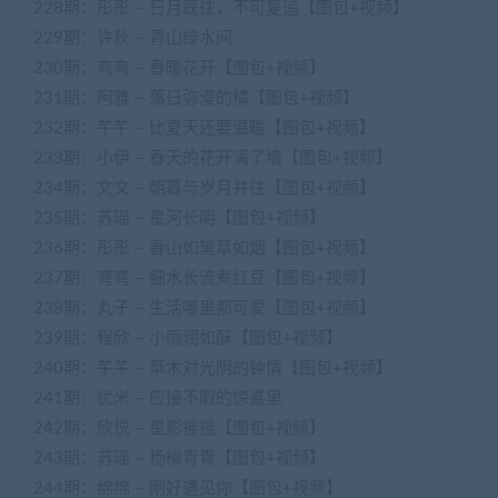
228期：彤彤 – 日月既往，不可复追【图包+视频】
229期：许秋 – 青山绿水间
230期：弯弯 – 春暖花开【图包+视频】
231期：阿雅 – 落日弥漫的橘【图包+视频】
232期：芊芊 – 比夏天还要温暖【图包+视频】
233期：小伊 – 春天的花开满了墙【图包+视频】
234期：文文 – 朝暮与岁月并往【图包+视频】
235期：苏瑶 – 星河长明【图包+视频】
236期：彤彤 – 春山如黛草如烟【图包+视频】
237期：弯弯 – 细水长流煮红豆【图包+视频】
238期：丸子 – 生活哪里都可爱【图包+视频】
239期：程欣 – 小雨润如酥【图包+视频】
240期：芊芊 – 草木对光阴的钟情【图包+视频】
241期：优米 – 应接不暇的惊喜里
242期：欣悦 – 星影摇摇【图包+视频】
243期：苏瑶 – 杨柳青青【图包+视频】
244期：绵绵 – 刚好遇见你【图包+视频】