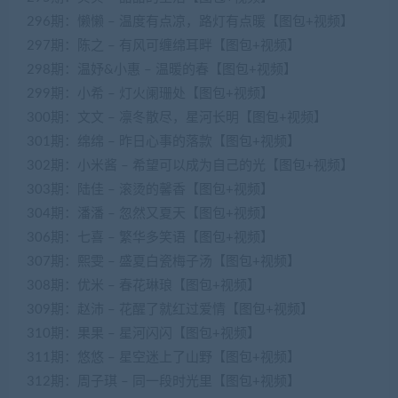
296期：懒懒 – 温度有点凉，路灯有点暖【图包+视频】
297期：陈之 – 有风可缠绵耳畔【图包+视频】
298期：温妤&小惠 – 温暖的春【图包+视频】
299期：小希 – 灯火阑珊处【图包+视频】
300期：文文 – 凛冬散尽，星河长明【图包+视频】
301期：绵绵 – 昨日心事的落款【图包+视频】
302期：小米酱 – 希望可以成为自己的光【图包+视频】
303期：陆佳 – 滚烫的馨香【图包+视频】
304期：潘潘 – 忽然又夏天【图包+视频】
306期：七喜 – 繁华多笑语【图包+视频】
307期：熙雯 – 盛夏白瓷梅子汤【图包+视频】
308期：优米 – 春花琳琅【图包+视频】
309期：赵沛 – 花醒了就红过爱情【图包+视频】
310期：果果 – 星河闪闪【图包+视频】
311期：悠悠 – 星空迷上了山野【图包+视频】
312期：周子琪 – 同一段时光里【图包+视频】