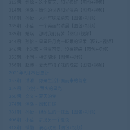
313期：绵绵 – 这个夏天，阳光很好【图包+视频】
314期：潘潘 – 愿你的世界阳光温柔【图包+视频】
318期：孙怡 – 人间有味是清欢【图包+视频】
335期：小蓓 – 一个美丽的清晨【图包+视频】
339期：婧琪 – 那时我们有梦【图包+视频】
344期：孙怡 – 星星是月亮一眨眼的温柔【图包+视频】
346期：小米酱 – 健康可爱，没有眼袋【图包+视频】
353期：小闹 – 相识随浅【图包+视频】
356期：赵沛 – 夏天有梅子味的晚霞【图包+视频】
2021年9月29日更新
357期：潘潘 – 你是生活扑面而来的善意
359期： 欣悦 – 萤火的星光
360期：文文 – 夏天的梦
374期：潘潘 – 风和日暖
381期：孙怡 – 绿荫里的一抹蓝【图包+视频】
406期：小蓓 – 梦见另一个夏夜
413期：懒懒 – 满心欢喜【图包+视频】