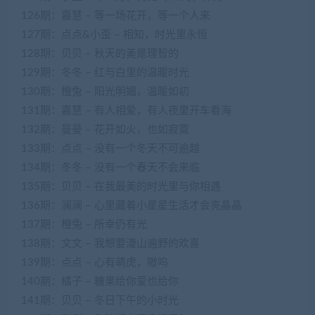
126期：嘉慧 – 等一场花开，等一个人来
127期：点点&小歪 – 相知，时光里永恒
128期：贝贝 – 秋天的美是理智的
129期：冬冬 – 红与白里的温暖时光
130期：橙兔 – 阳光明媚，温暖如初
131期：嘉慧 – 有人相爱，有人夜里开车看海
132期：曼曼 – 花开如火，也如寂寞
133期：点点 – 没有一个冬天不可逾越
134期：冬冬 – 没有一个春天不会来临
135期：贝贝 – 在我最美的时光里与你相遇
136期：澜澜 – 心里藏着小星星生活才会亮晶晶
137期：橙兔 – 所幸仍有光
138期：文文 – 我想要漫山遍野的欢喜
139期：点点 – 心有萌虎，嗷呜
140期：橘子 – 糖果给你爱也给你
141期：贝贝 – 冬日下午的小时光