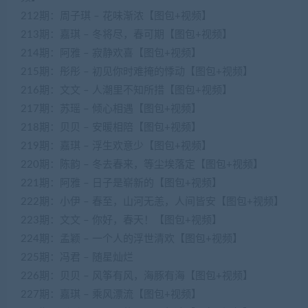
212期：周子琪 – 花味渐浓【图包+视频】
213期：嘉琪 – 冬将尽，春可期【图包+视频】
214期：阿雅 – 寂静欢喜【图包+视频】
215期：彤彤 – 初见你时难掩的悸动【图包+视频】
216期：文文 – 人潮里不知所措【图包+视频】
217期：苏瑶 – 倾心相遇【图包+视频】
218期：贝贝 – 安暖相陪【图包+视频】
219期：嘉琪 – 浮生欢意少【图包+视频】
220期：陈韵 – 冬去春来，等尘埃落定【图包+视频】
221期：阿雅 – 日子是崭新的【图包+视频】
222期：小伊 – 春至，山河无恙，人间皆安【图包+视频】
223期：文文 – 你好，春天！【图包+视频】
224期：孟颖 – 一个人的浮世清欢【图包+视频】
225期：冯君 – 随星灿烂
226期：贝贝 – 风筝有风，海豚有海【图包+视频】
227期：嘉琪 – 乘风漂流【图包+视频】