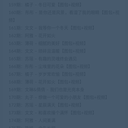
159期：橘子 – 冬日可爱【图包+视频】
160期：彤彤 – 是你还是风景，看湿了我的眼睛【图包+视
频】
161期：文文 – 我等你一个冬天【图包+视频】
162期：阿雅 – 花开如火
163期：薄荷 – 细腻的美好【图包+视频】
164期：文文 – 琐碎且温暖【图包+视频】
165期：苏瑶 – 有趣的灵魂终会遇见
166期：彤彤 – 尘埃里的花朵【图包+视频】
167期：橘子 – 岁岁常欢愉【图包+视频】
168期：薄荷 – 花开如火【图包+视频】
169期：文琳&倩倩 – 我们也是光亮本身
170期：丸子 – 想做一个可爱的小朋友【图包+视频】
172期：苏瑶 – 星辰满天【图包+视频】
173期：文文 – 和喜欢撞个满怀【图包+视频】
174期：阿雅 – 人间美满