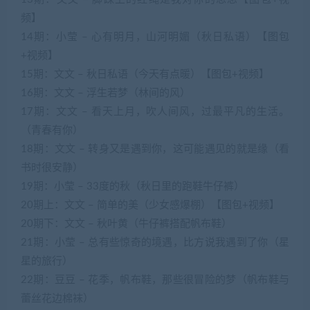
频】
14期：小莹 – 心有明月，山河明媚（秋日私语）【图包
+视频】
15期：文文 – 秋日私语（今天有点暖）【图包+视频】
16期：文文 – 浮生若梦（林间的风）
17期：文文 – 看天上月，吹人间风，过最平凡的生活。
（青春有你）
18期：文文 – 转身又是遇到你，这可能遇见的就是缘（看
书时很安静）
19期：小莹 – 33度的秋（秋日里的跑鞋牛仔裤）
20期上：文文 – 简单的美（少女感爆棚）【图包+视频】
20期下：文文 – 秋叶黄（牛仔裤搭配帆布鞋）
21期：小莹 – 总有些惊奇的境遇，比方说我遇到了你（星
星的旅行）
22期：豆豆 – 花季，帆布鞋，那些很冒险的梦（帆布鞋与
蕾丝花边棉袜）