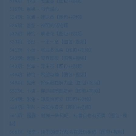
514期：小语 – 七里香【图包+视频】
516期：果果 – 阳光暖心
524期：张幸 – 迷迭香【图包+视频】
526期：悠悠 – 神明的储物罐
532期：孙怡 – 解语花【图包+视频】
533期：彤彤 – 一思一念【图包+视频】
541期：小蓓 – 星辰多温柔【图包+视频】
542期：露露 – 笑容暖暖【图包+视频】
543期：张幸 – 浮生茶【图包+视频】
548期：孙怡 – 希望与糖【图包+视频】
549期：优米 – 好运藏在努力里【图包+视频】
550期：小语 – 穿过黑暗既是光【图包+视频】
554期：米兔 – 短发也可爱【图包+视频】
559期：彤彤 – 来年多喜乐【图包+视频】
561期：露露 – 就做一阵风吧，有善良也有英勇【图包+视
频】
566期：张幸 – 所有的美好都会在最后相遇【图包+视频】