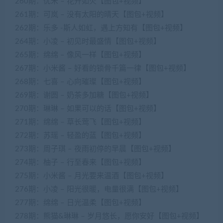
260期：优米 – 花开如火【图包+视频】
261期：可岚 – 没有太阳的晴天【图包+视频】
262期：乐多 -斯人如虹，遇上方知有【图包+视频】
264期：小凌 – 初见时最盛情【图包+视频】
265期：绵绵 – 像风一样【图包+视频】
267期：小米酱 – 好看的锁骨千篇一律【图包+视频】
268期：七喜 – 心向璀璨【图包+视频】
269期：谢圆 – 奶茶多加糖【图包+视频】
270期：琳琳 – 如果可以的话【图包+视频】
271期：绵绵 – 草长莺飞【图包+视频】
272期：苏瑶 – 轻盈的蓝【图包+视频】
273期：周子琪 – 夜雨初停的早晨【图包+视频】
274期：柚子 – 行至春来【图包+视频】
275期：小米酱 – 月光要来温酒【图包+视频】
276期：小凌 – 阳光很暖，电量很满【图包+视频】
277期：绵绵 – 日光温柔【图包+视频】
278期：熊猫&琳琳 – 岁月悠长，愿你安好【图包+视频】