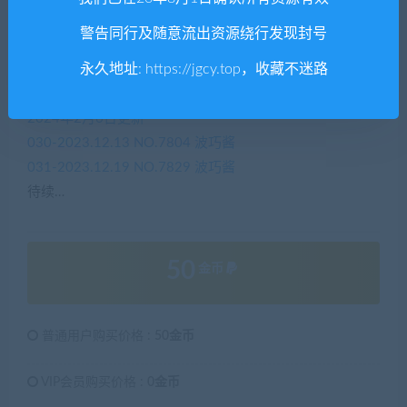
2023年12月29日更新
警告同行及随意流出资源绕行发现封号
028-2023.10.31 NO.7587 波巧酱
永久地址:
https://jgcy.top
，收藏不迷路
2024年1月22日更新
029-2023.11.28 NO.7729 波巧酱
2024年2月6日更新
030-2023.12.13 NO.7804 波巧酱
031-2023.12.19 NO.7829 波巧酱
待续…
50
金币
普通用户购买价格 :
50金币
VIP会员购买价格 :
0金币