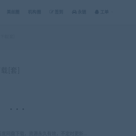
美丝圈
机构圈
签到
永链
工单
载[套]
[套]
，百度网盘下载，资源永久有效，不定时更新…