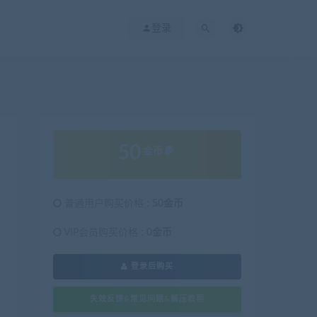
登录
50
金币
普通用户购买价格 :
50金币
VIP会员购买价格 :
0金币
登录后购买
失效反馈&常见问题&解压教程