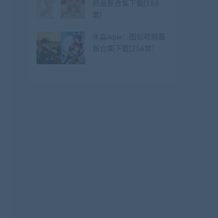
频最新合集下载[186
套]
水淼aqua：图包视频最
新合集下载[256套]