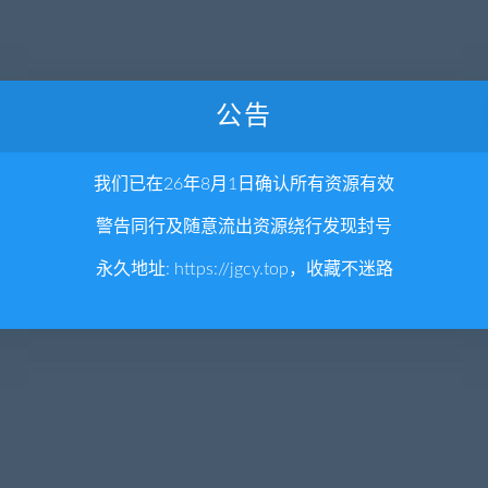
公告
我们已在26年8月1日确认所有资源有效
警告同行及随意流出资源绕行发现封号
永久地址:
https://jgcy.top
，收藏不迷路